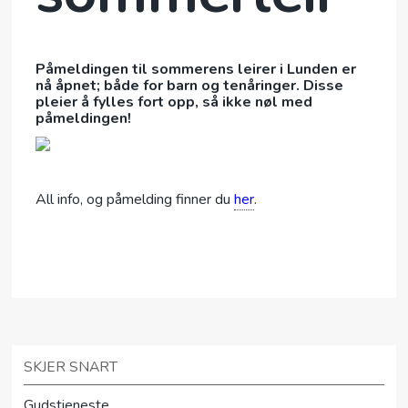
Påmeldingen til sommerens leirer i Lunden er
nå åpnet; både for barn og tenåringer. Disse
pleier å fylles fort opp, så ikke nøl med
påmeldingen!
All info, og påmelding finner du
her
.
SKJER SNART
Gudstjeneste