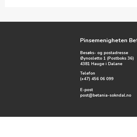
Pinsemenigheten Be
Besøks- og postadresse
Øynosletto 1 (Postboks 36)
4381 Hauge i Dalane
Telefon
(+47) 456 06 099
E-post
post@betania-sokndal.no