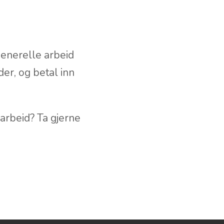
 generelle arbeid
der, og betal inn
arbeid? Ta gjerne