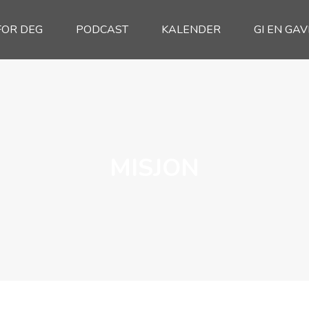
FOR DEG
PODCAST
KALENDER
GI EN GAV
MISJON