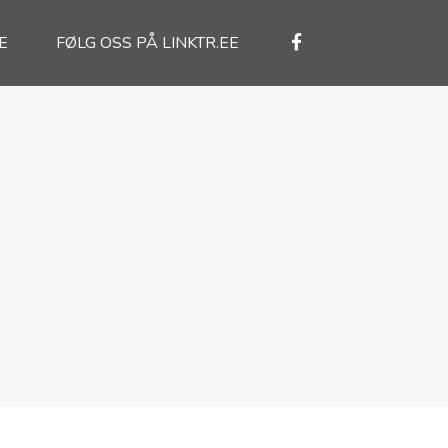
E
FØLG OSS PÅ LINKTR.EE