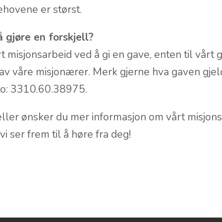
ehovene er størst.
 gjøre en forskjell?
rt misjonsarbeid ved å gi en gave, enten til vårt
n av våre misjonærer. Merk gjerne hva gaven gjel
to: 3310.60.38975.
ller ønsker du mer informasjon om vårt misjons
i ser frem til å høre fra deg!