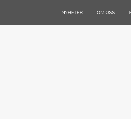
NYHETER
OM OSS