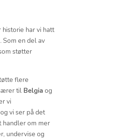
historie har vi hatt
. Som en del av
 som støtter
tøtte flere
nærer til
Belgia
og
er vi
og vi ser på det
nt handler om mer
r, undervise og