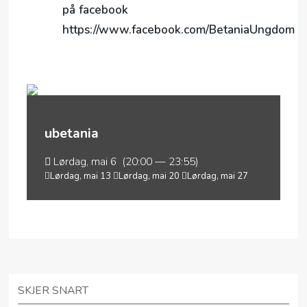
på facebook
https://www.facebook.com/BetaniaUngdom
ubetania
Lørdag, mai 6 (20:00 — 23:55)
Lørdag, mai 13
Lørdag, mai 20
Lørdag, mai 27
SKJER SNART