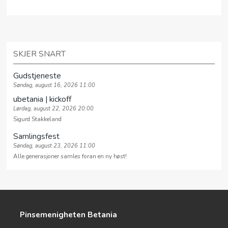
SKJER SNART
Gudstjeneste
Søndag, august 16, 2026 11:00
ubetania | kickoff
Lørdag, august 22, 2026 20:00
Sigurd Stakkeland
Samlingsfest
Søndag, august 23, 2026 11:00
Alle generasjoner samles foran en ny høst!
Pinsemenigheten Betania